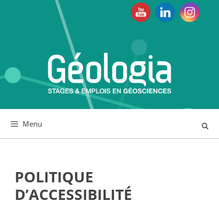
Aller
au
contenu
Menu
POLITIQUE
D’ACCESSIBILITÉ